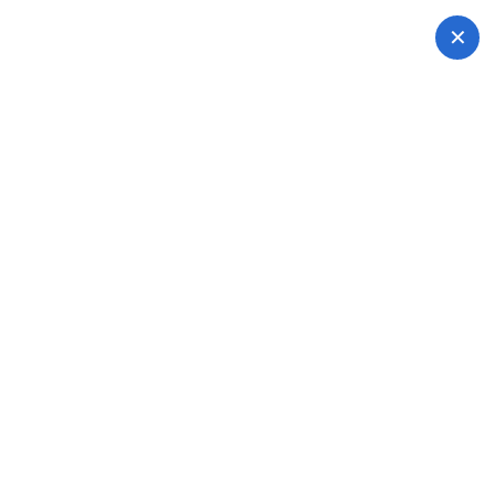
✕
牌
小说更新
联系我们
登录平台
成用户关注
开元棋牌
专业 · 信赖 · 安全