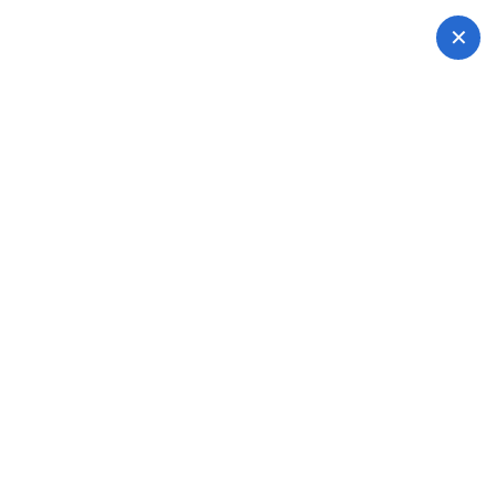
登录平台
✕
标签云列表
按标签聚合浏览相关文章
某咖啡品牌口碑反转：争议中的市场表现与用户态度转