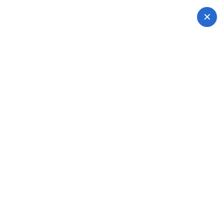
登录平台
✕
标签云列表
按标签聚合浏览相关文章
末世流异能体系升级，技能进化逻辑成剧情核心